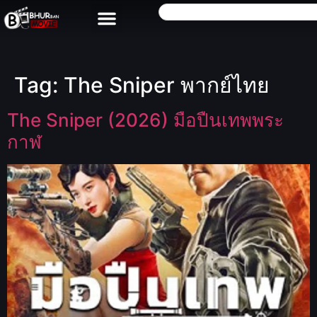
Tag:
The Sniper พากย์ไทย
The Sniper (2026) มือปืนเทพพระ
กาฬ