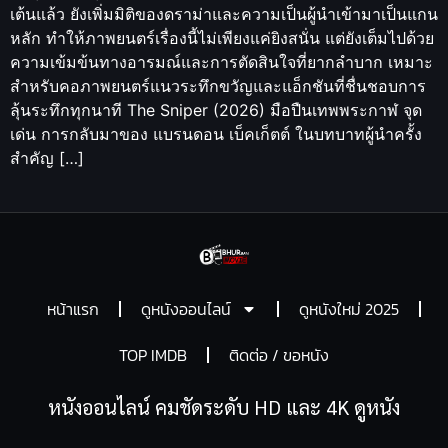
เต้นแล้ว ยังเพิ่มมิติของดราม่าและความเป็นผู้นำเข้ามาเป็นแกน
หลัก ทำให้ภาพยนตร์เรื่องนี้ไม่เพียงแค่ยิงสนั่น แต่ยังเต็มไปด้วย
ความเข้มข้นทางอารมณ์และการตัดสินใจที่ยากลำบาก เหมาะ
สำหรับคอภาพยนตร์แนวระทึกขวัญและแอ็กชันที่ชื่นชอบการ
ลุ้นระทึกทุกนาที The Sniper (2026) มือปืนเทพพระกาฬ จุด
เด่น การกลับมาของ แบรนดอน เบ็คเก็ตต์ ในบทบาทผู้นำครั้ง
สำคัญ […]
หน้าแรก
ดูหนังออนไลน์
ดูหนังใหม่ 2025
TOP IMDB
ติดต่อ / ขอหนัง
หนังออนไลน์ คมชัดระดับ HD และ 4K ดูหนัง