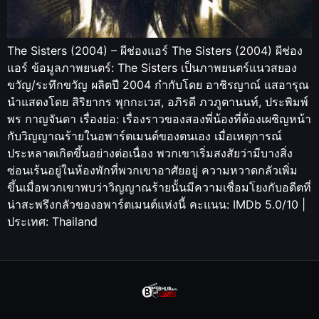
The Sisters (2004) – ผีช่องแอร์ The Sisters (2004) ผีช่อง
แอร์ ข้อมูลภาพยนตร์: The Sisters เป็นภาพยนตร์แนวสยอง
ขวัญ/ระทึกขวัญ ผลิตปี 2004 กำกับโดย อาชิรญาณ์ แสอารุณ
นำแสดงโดย สิริยากร พุกกะเวส, อภิรดี ภวภูตานนท์, ประพิมพ์
พร กาญจันดา เรื่องย่อ: เรื่องราวของสองพี่น้องที่ต้องเผชิญหน้า
กับวิญญาณร้ายในอพาร์ตเมนต์ของตนเอง เมื่อเหตุการณ์
ประหลาดเกิดขึ้นอย่างต่อเนื่อง พวกเขาเริ่มสงสัยว่ามีบางสิ่ง
ซ่อนเร้นอยู่ในห้องพักที่พวกเขาอาศัยอยู่ ความหวาดกลัวเพิ่ม
ขึ้นเมื่อพวกเขาพบว่าวิญญาณร้ายนั้นมีความเชื่อมโยงกับอดีตที่
น่าสะพรึงกลัวของอพาร์ตเมนต์แห่งนี้ คะแนน: IMDb 5.0/10 |
ประเทศ: Thailand