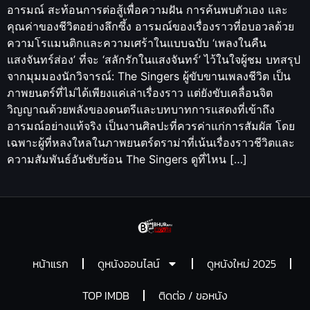
อารมณ์ สะท้อนการต่อสู้เพื่อความฝัน การค้นพบตัวเอง และ
คุณค่าของชีวิตอย่างลึกซึ้ง อารมณ์ของเรื่องราวที่อบอวลด้วย
ความโรแมนติกและความเศร้าในแบบฉบับ ‘เพลงในคืน
แสงจันทร์ส่อง’ ที่จะ ‘สลักรักในแสงจันทร์’ ไว้ในใจผู้ชม บทสรุป
จากมุมมองนักวิจารณ์: The Singers ผู้ขับขานเพลงชีวิต เป็น
ภาพยนตร์ที่ไม่ได้เพียงแค่เล่าเรื่องราว แต่ยังขับเคลื่อนจิต
วิญญาณด้วยพลังของดนตรีและบทบาทการแสดงที่เข้าถึง
อารมณ์อย่างแท้จริง เป็นงานศิลปะที่ควรค่าแก่การสัมผัส โดย
เฉพาะผู้ที่หลงใหลในภาพยนตร์ดราม่าที่เน้นเรื่องราวชีวิตและ
ความสัมพันธ์อันซับซ้อน The Singers ดูที่ไหน […]
หน้าแรก
ดูหนังออนไลน์
ดูหนังใหม่ 2025
TOP IMDB
ติดต่อ / ขอหนัง