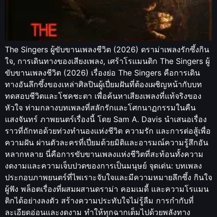
The Singers ผู้ขับขานเพลงชีวิต (2026) ดราม่าเพลงรักซึ้งกิน
ใจ, การเดินทางของเสียงเพลง, เศร้าโรแมนติก The Singers ผู้
ขับขานเพลงชีวิต (2026) เรื่องย่อ The Singers คือการเดิน
ทางอันลึกซึ้งของเหล่าศิลปินผู้เปี่ยมฝันที่ต้องเผชิญหน้ากับบท
ทดสอบชีวิตและโชคชะตา เพื่อค้นหาเสียงเพลงที่แท้จริงของ
หัวใจ ท่ามกลางบทเพลงที่สลักรักและโศกนาฏกรรมในคืน
แสงจันทร์ ภาพยนตร์เรื่องนี้ โดย Sam A. Davis นำเสนอเรื่อง
ราวที่ถักทอด้วยท่วงทำนองแห่งชีวิต ความรัก และการต่อสู้เพื่อ
ความฝัน ผ่านตัวละครที่เปี่ยมด้วยมิติและอารมณ์ความรู้สึกอัน
หลากหลาย นี่คือการขับขานเพลงแห่งชีวิตที่สะท้อนทั้งความ
งดงามและความเจ็บปวดของการเป็นมนุษย์ จุดเด่น: บทเพลง
ประกอบภาพยนตร์ที่ไพเราะจับใจและมีความหมายลึกซึ้ง กินใจ
ผู้ฟัง พล็อตเรื่องที่ผสมผสานดราม่า คอมเมดี้ และความโรแมน
ติกได้อย่างลงตัว สร้างความประทับใจไม่รู้ลืม การกำกับที่
ละเอียดอ่อนและงดงาม ทำให้ทุกฉากเต็มไปด้วยพลังทาง