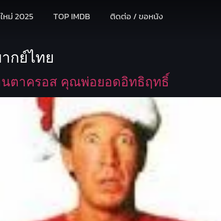
งใหม่ 2025
TOP IMDB
ติดต่อ / ขอหนัง
พากย์ไทย
นตาครอส คุณพ่อยอดอิทธิฤทธิ์