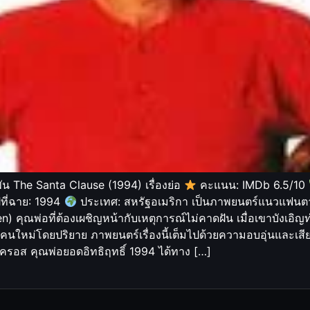
 The Santa Clause (1994) เรื่องย่อ
คะแนน: IMDb 6.5/10
ีที่ฉาย: 1994
ประเทศ: สหรัฐอเมริกา เป็นภาพยนตร์แนวแฟนตาซี
llen) คุณพ่อที่ต้องเผชิญหน้ากับเหตุการณ์ไม่คาดฝัน เมื่อเขาบัง
ใหม่โดยปริยาย ภาพยนตร์เรื่องนี้เต็มไปด้วยความอบอุ่นและเส
อส คุณพ่อยอดอิทธิฤทธิ์ 1994 ได้ทาง […]