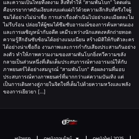
และความเป็นไทยที่งดงาม สิ่งที่ทำให้ “สามพันโบก” โดดเด่น
คือบรรยากาศอันเงียบสงบแต่แฝงไว้ด้วยความลึกลับที่ตรึงใจผู้
ชมได้อย่างไม่น่าเชื่อ การเล่าเรื่องดำเนินไปอย่างละเมียดละไม
ไม่รีบร้อน ปล่อยให้ผู้ชมได้ซึมซับอารมณ์ของการค้นหาตนเอง
และการเผชิญหน้ากับอดีต เคมีระหว่างนักแสดงหลักถ่ายทอด
ความรู้สึกอันซับซ้อนได้อย่างแนบเนียน สร้างมิติให้กับตัวละคร
ได้อย่างน่าเชื่อถือ งานภาพและการกำกับเสียงประสานกันอย่าง
ลงตัว ทำให้ภาพความงามของสามพันโบกยิ่งทวีความขลัง
กลายเป็นส่วนหนึ่งที่เติมเต็มประสบการณ์ทางอารมณ์ให้กับ
ภาพยนตร์ได้อย่างสมบูรณ์ “สามพันโบก” คือผลงานที่มอบ
ประสบการณ์ทางภาพยนตร์ที่มากกว่าแค่ความบันเทิง แต่
เป็นการเดินทางสู่ภายในจิตใจที่เต็มไปด้วยความหวังและพลัง
ของการเยียวยา […]
หน้าแรก
ดูหนังออนไลน์
ดูหนังใหม่ 2025