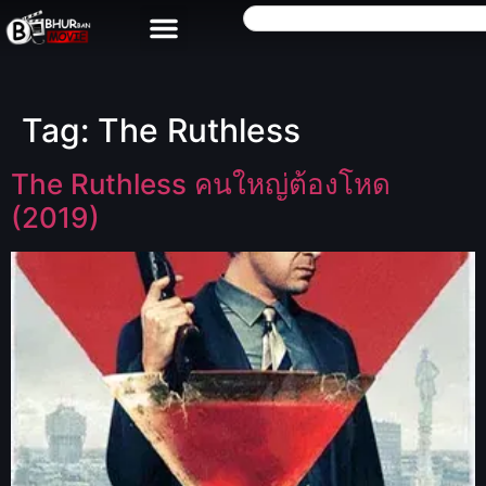
Tag:
The Ruthless
The Ruthless คนใหญ่ต้องโหด
(2019)