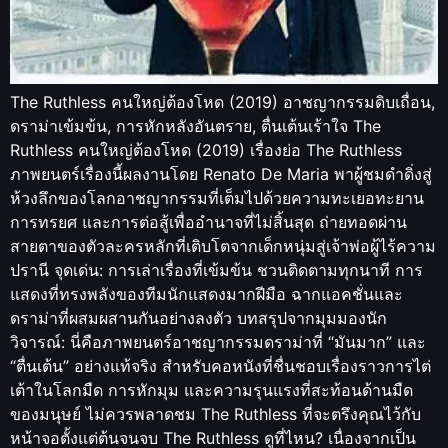
The Ruthless คนใหญ่ต้องโหด (2019) อาชญากรรมดิบเถื่อน,
ดราม่าเข้มข้น, การหักหลังอันตราย, ตื่นเต้นเร้าใจ The
Ruthless คนใหญ่ต้องโหด (2019) เรื่องย่อ The Ruthless
ภาพยนตร์เรื่องนี้ผลงานโดย Renato De Maria พาผู้ชมดำดิ่งสู่
ห้วงลึกของโลกอาชญากรรมที่เต็มไปด้วยความทะเยอทะยาน
การทรยศ และการต่อสู้เพื่ออำนาจที่ไม่สิ้นสุด ถ่ายทอดผ่าน
สายตาของตัวละครหลักที่เติบโตจากเด็กหนุ่มสู่เจ้าพ่อผู้ไร้ความ
ปรานี จุดเด่น: การเล่าเรื่องที่เข้มข้น ชวนติดตามทุกนาที การ
แสดงที่ทรงพลังของทีมนักแสดงมากฝีมือ ฉากแอคชั่นและ
ดราม่าที่ผสมผสานกันอย่างลงตัว บทสรุปจากมุมมองนัก
วิจารณ์: นี่คือภาพยนตร์อาชญากรรมดราม่าที่ “มันมาก” และ
“ตื่นเต้น” อย่างแท้จริง สำหรับคอหนังที่ชื่นชอบเรื่องราวการไต่
เต้าในโลกมืด การหักมุม และความรุนแรงที่สะท้อนด้านมืด
ของมนุษย์ ไม่ควรพลาดชม The Ruthless ที่จะตรึงคุณไว้กับ
หน้าจอตั้งแต่ต้นจนจบ The Ruthless ดูที่ไหน? เนื่องจากเป็น