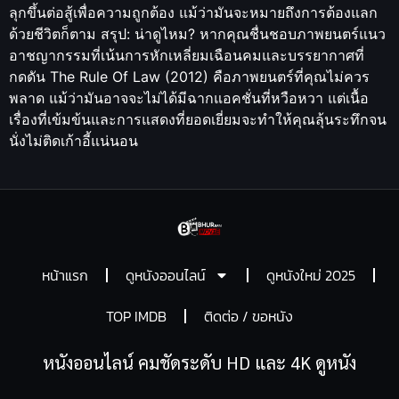
ลุกขึ้นต่อสู้เพื่อความถูกต้อง แม้ว่ามันจะหมายถึงการต้องแลก
ด้วยชีวิตก็ตาม สรุป: น่าดูไหม? หากคุณชื่นชอบภาพยนตร์แนว
อาชญากรรมที่เน้นการหักเหลี่ยมเฉือนคมและบรรยากาศที่
กดดัน The Rule Of Law (2012) คือภาพยนตร์ที่คุณไม่ควร
พลาด แม้ว่ามันอาจจะไม่ได้มีฉากแอคชั่นที่หวือหวา แต่เนื้อ
เรื่องที่เข้มข้นและการแสดงที่ยอดเยี่ยมจะทำให้คุณลุ้นระทึกจน
นั่งไม่ติดเก้าอี้แน่นอน
หน้าแรก
ดูหนังออนไลน์
ดูหนังใหม่ 2025
TOP IMDB
ติดต่อ / ขอหนัง
หนังออนไลน์ คมชัดระดับ HD และ 4K ดูหนัง