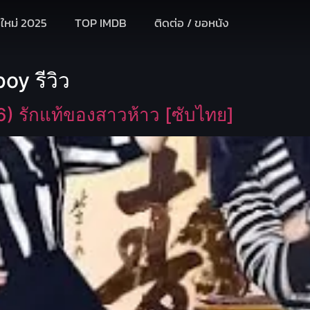
งใหม่ 2025
TOP IMDB
ติดต่อ / ขอหนัง
y รีวิว
) รักแท้ของสาวห้าว [ซับไทย]