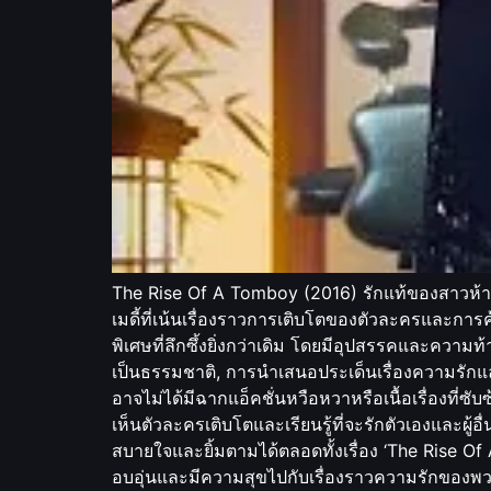
The Rise Of A Tomboy (2016) รักแท้ของสาวห้าว
เมดี้ที่เน้นเรื่องราวการเติบโตของตัวละครและการค
พิเศษที่ลึกซึ้งยิ่งกว่าเดิม โดยมีอุปสรรคและคว
เป็นธรรมชาติ, การนำเสนอประเด็นเรื่องความรักแล
อาจไม่ได้มีฉากแอ็คชั่นหวือหวาหรือเนื้อเรื่องที่ซ
เห็นตัวละครเติบโตและเรียนรู้ที่จะรักตัวเองและผู้อ
สบายใจและยิ้มตามได้ตลอดทั้งเรื่อง ‘The Rise Of A
อบอุ่นและมีความสุขไปกับเรื่องราวความรักของพวก