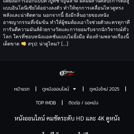
แต่ยังมีการออกแบบคิวบู๊ที่ชาญฉลาด ผสมผสานศิลปะการต่อสู้
แบบอินโดนีเซียได้อย่างลงตัว ทำให้ทุกการเคลื่อนไหวดูทรง
พลังและน่าติดตาม นอกจากนี้ ยังมีกลิ่นอายของหนัง
อาชญากรรมที่เข้มข้น ทำให้ผู้ชมต้องเอาใจช่วยตัวละครทุกาที
การันตีความมันส์ด้วยรางวัลและการยอมรับจากนักวิจารณ์ทั่ว
โลก ใครที่ชอบหนังแอคชั่นแบบไม่ยั้งมือ ต้องห้ามพลาดเรื่องนี้
เด็ดขาด
สรุป: น่าดูไหม? […]
หน้าแรก
ดูหนังออนไลน์
ดูหนังใหม่ 2025
TOP IMDB
ติดต่อ / ขอหนัง
หนังออนไลน์ คมชัดระดับ HD และ 4K ดูหนัง