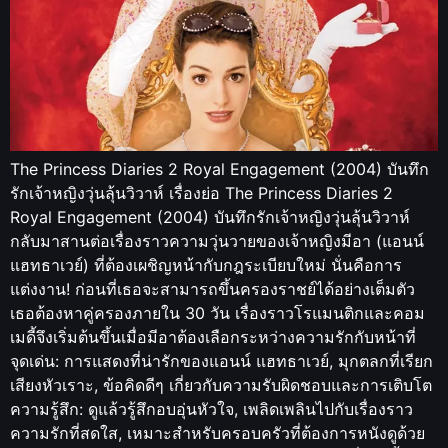
The Princess Diaries 2 Royal Engagement (2004) บันทึก
รักเจ้าหญิงวุ่นลุ้นวิวาห์ เรื่องย่อ The Princess Diaries 2
Royal Engagement (2004) บันทึกรักเจ้าหญิงวุ่นลุ้นวิวาห์
กลับมาสานต่อเรื่องราวความวุ่นวายของเจ้าหญิงมีอา (แอนน์
แฮทธาเวย์) ที่ต้องเผชิญหน้ากับกฎระเบียบใหม่ นั่นคือการ
แต่งงาน! ก่อนที่เธอจะสามารถขึ้นครองราชย์ได้อย่างเต็มตัว
เธอต้องหาคู่ครองภายใน 30 วัน เรื่องราวโรแมนติกและคอม
เมดี้จึงเริ่มต้นขึ้นเมื่อมีอาต้องเลือกระหว่างความรักกับหน้าที่
จุดเด่น: การแสดงที่น่ารักของแอนน์ แฮทธาเวย์, มุกตลกที่เรียก
เสียงหัวเราะ, ข้อคิดดีๆ เกี่ยวกับความรับผิดชอบและการเติบโต
ความรู้สึก: ดูแล้วรู้สึกอบอุ่นหัวใจ, เพลิดเพลินไปกับเรื่องราว
ความรักที่สดใส, เหมาะสำหรับครอบครัวที่ต้องการหนังดูด้วย