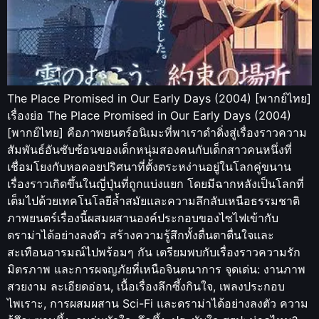
The Place Promised in Our Early Days (2004) [พากย์ไทย]
เรื่องย่อ The Place Promised in Our Early Days (2004)
[พากย์ไทย] คือภาพยนตร์อนิเมะที่พาเราดำดิ่งสู่เรื่องราวความ
สัมพันธ์อันซับซ้อนของเด็กหนุ่มสองคนกับเด็กสาวคนหนึ่งที่
เชื่อมโยงกับหอคอยปริศนาที่ตั้งตระหง่านอยู่ในโลกคู่ขนาน
เรื่องราวเกิดขึ้นในญี่ปุ่นที่ถูกแบ่งแยก โดยมีฉากหลังเป็นโลกที่
เต็มไปด้วยเทคโนโลยีล้ำสมัยและความลึกลับเหนือธรรมชาติ
ภาพยนตร์เรื่องนี้ผสมผสานองค์ประกอบของไซไฟเข้ากับ
ดราม่าได้อย่างลงตัว สร้างความรู้สึกทั้งตื่นตาตื่นใจและ
สะเทือนอารมณ์ไปพร้อมๆ กัน เตรียมพบกับเรื่องราวความรัก
มิตรภาพ และการผจญภัยที่เหนือจินตนาการ จุดเด่น: งานภาพ
สวยงาม ละเอียดอ่อน, เนื้อเรื่องลึกซึ้งกินใจ, เพลงประกอบ
ไพเราะ, การผสมผสาน Sci-Fi และดราม่าได้อย่างลงตัว ความ