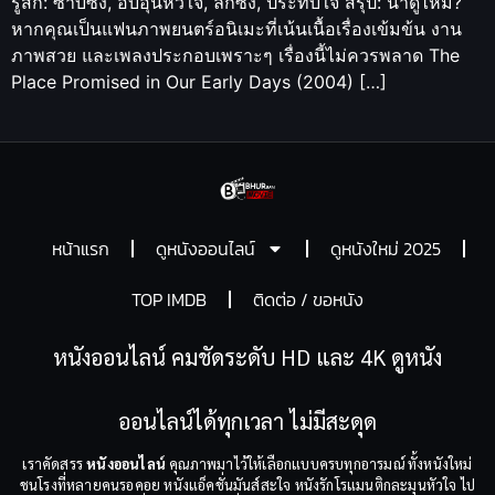
รู้สึก: ซาบซึ้ง, อบอุ่นหัวใจ, ลึกซึ้ง, ประทับใจ สรุป: น่าดูไหม?
หากคุณเป็นแฟนภาพยนตร์อนิเมะที่เน้นเนื้อเรื่องเข้มข้น งาน
ภาพสวย และเพลงประกอบเพราะๆ เรื่องนี้ไม่ควรพลาด The
Place Promised in Our Early Days (2004) […]
หน้าแรก
ดูหนังออนไลน์
ดูหนังใหม่ 2025
TOP IMDB
ติดต่อ / ขอหนัง
หนังออนไลน์ คมชัดระดับ HD และ 4K ดูหนัง
ออนไลน์ได้ทุกเวลา ไม่มีสะดุด
เราคัดสรร
หนังออนไลน์
คุณภาพมาไว้ให้เลือกแบบครบทุกอารมณ์ ทั้งหนังใหม่
ชนโรงที่หลายคนรอคอย หนังแอ็คชั่นมันส์สะใจ หนังรักโรแมนติกละมุนหัวใจ ไป