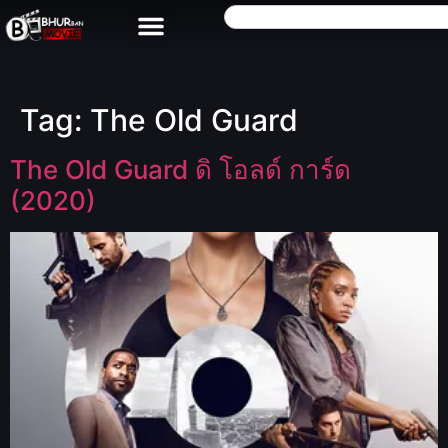
Tag:
The Old Guard
The Old Guard ดิ โอลด์ การ์ด
(2020)