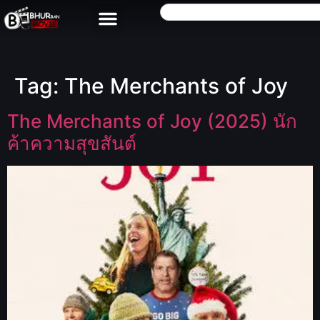
Tag:
The Merchants of Joy
The Merchants of Joy (2025) นัก
ค้าความสุขสันต์