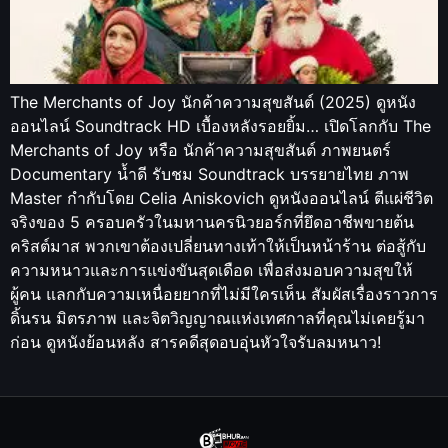
The Merchants of Joy นักค้าความสุขสันต์ (2025) ดูหนัง
ออนไลน์ Soundtrack HD เบื้องหลังรอยยิ้ม… เปิดโลกกับ The
Merchants of Joy หรือ นักค้าความสุขสันต์ ภาพยนตร์
Documentary น้ำดี รับชม Soundtrack บรรยายไทย ภาพ
Master กำกับโดย Celia Aniskovich ดูหนังออนไลน์ ตีแผ่ชีวิต
จริงของ 5 ครอบครัวในมหานครนิวยอร์กที่ยึดอาชีพขายต้น
คริสต์มาส พวกเขาต้องเปลี่ยนทางเท้าให้เป็นหน้าร้าน ต่อสู้กับ
ความหนาวและการแข่งขันสุดเดือด เพื่อส่งมอบความสุขให้
ผู้คน แลกกับความเหนื่อยยากที่ไม่มีใครเห็น สัมผัสเรื่องราวการ
ดิ้นรน มิตรภาพ และจิตวิญญาณแห่งเทศกาลที่คุณไม่เคยรู้มา
ก่อน ดูหนังย้อนหลัง สารคดีสุดอบอุ่นหัวใจรับลมหนาว!