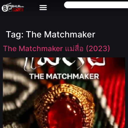
Tag:
The Matchmaker
The Matchmaker แม่สื่อ (2023)