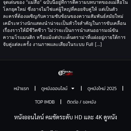
จุดเด่นของ “แม่สื่อ” ฉบับนี้อยู่ที่การตีความบทบาทของแม่สื่อใน
โลกยุคใหม่ ซึ่งอาจไม่ใช่แค่ผู้ใหญ่ที่คอยจับคู่ให้ แต่เป็นตัว
ละครที่ต้องเผชิญกับความซับซ้อนของความสัมพันธ์สมัยใหม่
เคมีระหว่างนักแสดงนำน่าจะเป็นหัวใจสำคัญในการขับเคลื่อน
เรื่องราวให้มีชีวิตชีวา ไม่ว่าจะเป็นการนำเสนออารมณ์ขัน
ความโรแมนติก หรือแม้แต่ประเด็นดราม่าที่แฝงอยู่ภายใต้การ
จับคู่แต่ละครั้ง งานภาพและเสียงในระบบ Full […]
หน้าแรก
ดูหนังออนไลน์
ดูหนังใหม่ 2025
TOP IMDB
ติดต่อ / ขอหนัง
หนังออนไลน์ คมชัดระดับ HD และ 4K ดูหนัง