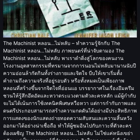
The Machinist หลอน…ไม่หลับ – ทำความรู้จักกับ The
Machinist หลอน…ไม่หลับ ภาพยนตร์ที่น่าจับตามอง The
Machinist หลอน…ไม่หลับ พาเราดำดิ่งสู่โลกของคนงาน
โรงงานอุตสาหกรรมที่ทรมานจากการนอนไม่หลับมานานนับปี
ความอ่อนล้ากัดกินทั้งร่างกายและจิตใจ บีบให้เขาเริ่มตั้ง
คำถามถึงความจริงที่อยู่รอบตัว หรือทั้งหมดเป็นเพียงภาพ
หลอนที่สร้างขึ้นจากจิตใจที่อ่อนแอ บรรยากาศในเรื่องอึมครึม
ชวนให้รู้สึกอึดอัดและหวาดระแวงตามตัวละครหลัก แม้ผู้กำกับ
จะไม่ได้เน้นการใช้เทคนิคพิเศษหวือหวา แต่การกำกับภาพและ
ดนตรีประกอบสามารถสร้างความกดดันได้อย่างมีประสิทธิภาพ
การแสดงของนักแสดงถ่ายทอดความสับสนและความสิ้นหวัง
ออกมาได้อย่างน่าเชื่อถือ ทำให้ผู้ชมอินไปกับภาวะที่ตัวละคร
ต้องเผชิญ The Machinist หลอน…ไม่หลับ ไม่ใช่แค่หนังเขย่า