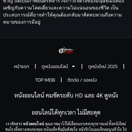
ขวัญ แต่เป็นภาพยนตร์ที่สำรวจภาวะจิตใจของมนุษย์เมื่อต้อง
เผชิญกับความโดดเดี่ยวและความไม่แน่นอนของชีวิต เป็น
ประสบการณ์ที่อาจทำให้คุณต้องกลับมาคิดทบทวนถึงความ
หมายของการมีอยู่
หน้าแรก
ดูหนังออนไลน์
ดูหนังใหม่ 2025
TOP IMDB
ติดต่อ / ขอหนัง
หนังออนไลน์ คมชัดระดับ HD และ 4K ดูหนัง
ออนไลน์ได้ทุกเวลา ไม่มีสะดุด
เราคัดสรร
หนังออนไลน์
คุณภาพมาไว้ให้เลือกแบบครบทุกอารมณ์ ทั้งหนังใหม่
ชนโรงที่หลายคนรอคอย หนังแอ็คชั่นมันส์สะใจ หนังรักโรแมนติกละมุนหัวใจ ไป