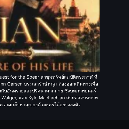
st for the Spear ล่าขุมทรัพย์สมบัติพระกาฬ ที่
ynn Carsen บรรณารักษ์หนุ่ม ต้องออกเดินทางเพื่อ
น้ากับอันตรายและปริศนามากมาย ซึ่งบทภาพยนตร์
ya Walger, และ Kyle MacLachlan ถ่ายทอดบทบาท
ะความกล้าหาญของตัวละครได้อย่างลงตัว