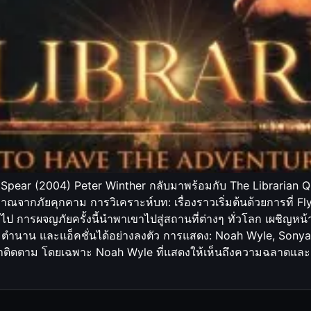
 Spear (2004) Peter Winther กลับมาพร้อมกับ The Librarian Que
จากภัยคุกคาม การวิเคราะห์บท: เรื่องราวเริ่มต้นด้วยการที่ Fl
 การผจญภัยครั้งนี้นำพาเขาไปสู่สถานที่ต่างๆ ทั่วโลก เผชิญห
์ ตำนาน และแอ็คชั่นได้อย่างลงตัว การแสดง: Noah Wyle, Son
น่าติดตาม โดยเฉพาะ Noah Wyle ที่แสดงให้เห็นถึงความฉลาดแล