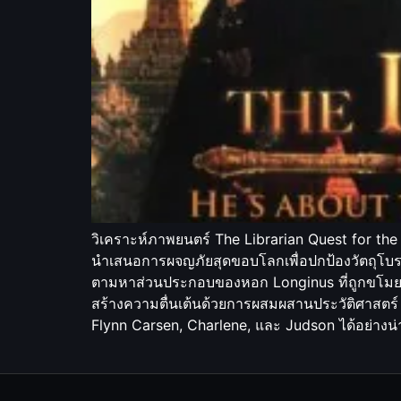
วิเคราะห์ภาพยนตร์ The Librarian Quest for the
นำเสนอการผจญภัยสุดขอบโลกเพื่อปกป้องวัตถุโบราณ
ตามหาส่วนประกอบของหอก Longinus ที่ถูกขโมยไป
สร้างความตื่นเต้นด้วยการผสมผสานประวัติศาสตร
Flynn Carsen, Charlene, และ Judson ได้อย่าง