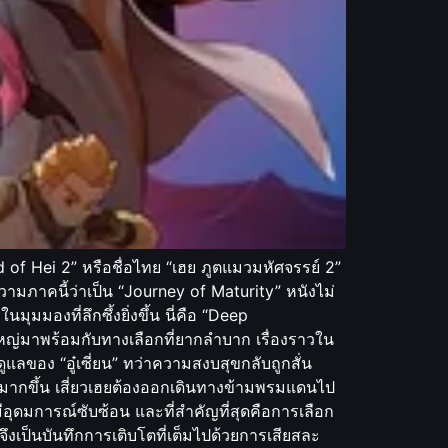
of Hei 2” หรือชื่อไทย “เฮย ภูตแมวมหัศจรรย์ 2”
วามภาคนี้ว่าเป็น “Journey of Maturity” หนังไม่
มองที่ลึกซึ้งยิ่งขึ้น นี่คือ “Deep
งใหญ่มาพร้อมกับทางเลือกที่ยากลำบาก เรื่องราวใน
รดูแลของ “อู๋เซี่ยน” ทว่าความสงบสุขกลับถูกสั่น
กันมากขึ้น เสี่ยวเฮยต้องออกเดินทางข้ามพรมแดนไป
่มีอุดมการณ์ซับซ้อน และที่สำคัญที่สุดคือการเลือก
งเป็นบันทึกการเติบโตที่เต็มไปด้วยการเสียสละ