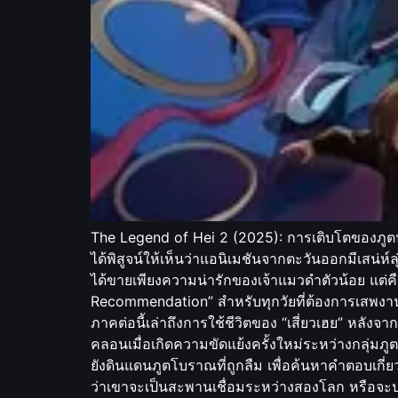
The Legend of Hei 2 (2025): การเติบโตของภูตน
ได้พิสูจน์ให้เห็นว่าแอนิเมชันจากตะวันออกมีเสน่
ได้ขายเพียงความน่ารักของเจ้าแมวดำตัวน้อย แต่คื
Recommendation” สำหรับทุกวัยที่ต้องการเสพงานภาพ
ภาคต่อนี้เล่าถึงการใช้ชีวิตของ “เสี่ยวเฮย” หลังจาก
คลอนเมื่อเกิดความขัดแย้งครั้งใหม่ระหว่างกลุ่มภ
ยังดินแดนภูตโบราณที่ถูกลืม เพื่อค้นหาคำตอบเกี่ยวก
ว่าเขาจะเป็นสะพานเชื่อมระหว่างสองโลก หรือจะปล