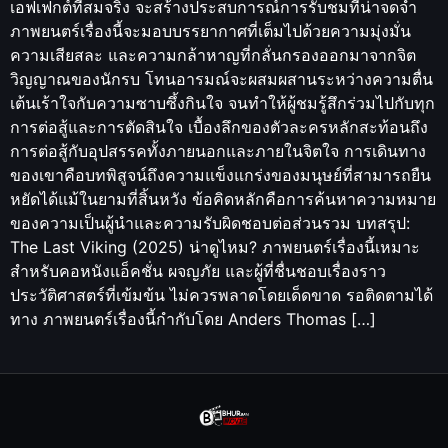
เอฟเฟกต์ที่สมจริง จะสร้างประสบการณ์การรับชมที่น่าจดจำ
ภาพยนตร์เรื่องนี้จะมอบบรรยากาศที่เต็มไปด้วยความมุ่งมั่น
ความเสียสละ และความกล้าหาญที่กลั่นกรองออกมาจากจิต
วิญญาณของนักรบ โทนอารมณ์จะผสมผสานระหว่างความตื่น
เต้นเร้าใจกับความซาบซึ้งกินใจ จนทำให้ผู้ชมรู้สึกร่วมไปกับทุก
การต่อสู้และการตัดสินใจ เบื้องลึกของตัวละครหลักสะท้อนถึง
การต่อสู้กับอุปสรรคทั้งภายนอกและภายในจิตใจ การเดินทาง
ของเขาคือบทพิสูจน์ถึงความแข็งแกร่งของมนุษย์ที่สามารถยืน
หยัดได้แม้ในยามที่สิ้นหวัง ข้อคิดหลักคือการค้นหาความหมาย
ของความเป็นผู้นำและความรับผิดชอบต่อส่วนรวม บทสรุป:
The Last Viking (2025) น่าดูไหม? ภาพยนตร์เรื่องนี้เหมาะ
สำหรับคอหนังแอ็คชั่น ผจญภัย และผู้ที่ชื่นชอบเรื่องราว
ประวัติศาสตร์ที่เข้มข้น ไม่ควรพลาดโดยเด็ดขาด รอติดตามได้
ทาง ภาพยนตร์เรื่องนี้กำกับโดย Anders Thomas […]