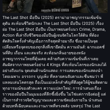
The Last Shot มือปืน (2025) ดราม่าอาชญากรรมเข้มข้น
ดุดัน สะท้อนชีวิตนักเลง The Last Shot มือปืน (2025) เรื่อง
ย่อ The Last Shot มือปืน เป็นภาพยนตร์แนว Crime, Drama,
Action ที่เล่าถึงชีวิตของมือปืนผู้เจนจัดในโลกใต้ดิน ที่ต้อง
ตัดสินใจครั้งสำคัญเมื่อภารกิจสุดท้ายมาถึง ซึ่งอาจเป็นจุด
เปลี่ยนหรือจุดจบของทุกสิ่งที่เขายึดมั่น ความมันส์: ฉากแอคชั่
นที่ดิบ เถื่อน และสมจริง สะท้อนกลิ่นอายของหนัง
อาชญากรรมไทยที่คุ้นเคย คล้ายกับความเข้มข้นที่เราเคย
สัมผัสจากภาพยนตร์อย่าง 4 Kings ที่สะท้อนโลกของนักเลงได้
อย่างถึงแก่น จุดเด่นด้านนักแสดง: การแสดงของนักแสดงนำ
โดยเฉพาะ อรรถกร บุญเพ็ง ที่หลายคนจับตาและชื่นชมว่า พี่
แหลมเล่นโคตรสุด ถือเป็นแม่เหล็กสำคัญที่ดึงดูดให้ผู้ชมติดตาม
ทุกอารมณ์ของตัวละคร ความแปลกใหม่: การนำเสนอเรื่อง
ราวของมือปืนในมุมมองที่ลึกซึ้งยิ่งขึ้น ไม่ใช่แค่การยิงต่อสู้ แต่
เป็นการสำรวจจิตวิญญาณและความขัดแย้งภายใน นำเสนอ
ด้วยบทที่เฉียบคมและงานภาพที่ทรงพลัง บทสรุป The Last