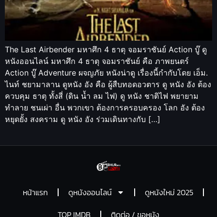
The Last Airbender มหาศึก 4 ธาตุ จอมราชันย์ Action บู๊ ดู
หนังออนไลน์ มหาศึก 4 ธาตุ จอมราชันย์ คือ ภาพยนตร์
Action บู๊ Adventure ผจญภัย หนังน่าดู เรื่องนี้กำกับโดย เอ็ม.
ไนท์ ชยามาลาน ดูหนัง อัง คือ ผู้สืบทอดอวตาร ดู หนัง อัง ต้อง
ควบคุม ธาตุ ทั้งสี่ (ดิน น้ำ ลม ไฟ) ดู หนัง ชาติไฟ พยายาม
ทำลาย ชนเผ่า อื่น พวกเขา ต้องการครอบครอง โลก อัง ต้อง
หยุดยั้ง สงคราม ดู หนัง อัง ร่วมเดินทางกับ […]
หน้าแรก
ดูหนังออนไลน์
ดูหนังใหม่ 2025
TOP IMDB
ติดต่อ / ขอหนัง