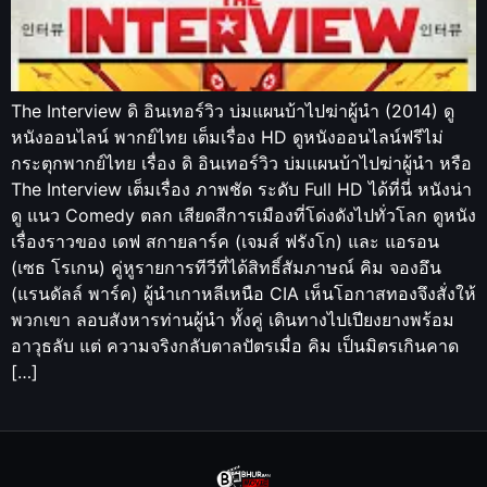
The Interview ดิ อินเทอร์วิว บ่มแผนบ้าไปฆ่าผู้นำ (2014) ดู
หนังออนไลน์ พากย์ไทย เต็มเรื่อง HD ดูหนังออนไลน์ฟรีไม่
กระตุกพากย์ไทย เรื่อง ดิ อินเทอร์วิว บ่มแผนบ้าไปฆ่าผู้นำ หรือ
The Interview เต็มเรื่อง ภาพชัด ระดับ Full HD ได้ที่นี่ หนังน่า
ดู แนว Comedy ตลก เสียดสีการเมืองที่โด่งดังไปทั่วโลก ดูหนัง
เรื่องราวของ เดฟ สกายลาร์ค (เจมส์ ฟรังโก) และ แอรอน
(เซธ โรเกน) คู่หูรายการทีวีที่ได้สิทธิ์สัมภาษณ์ คิม จองอึน
(แรนดัลล์ พาร์ค) ผู้นำเกาหลีเหนือ CIA เห็นโอกาสทองจึงสั่งให้
พวกเขา ลอบสังหารท่านผู้นำ ทั้งคู่ เดินทางไปเปียงยางพร้อม
อาวุธลับ แต่ ความจริงกลับตาลปัตรเมื่อ คิม เป็นมิตรเกินคาด
[…]