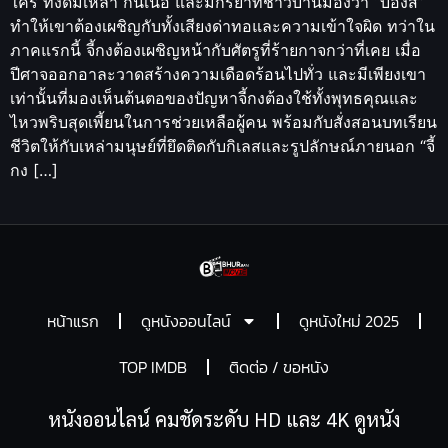
ใคร ทั้งดื่มเหล้า กินเนื้อ และมีกิริยาที่ชาวบ้านมองว่า “บ๊องส์”
ทำให้เขาต้องเผชิญกับทั้งเสียงด่าทอและความเข้าใจผิด ทว่าใน
ภาคแรกนี้ จี้กงต้องเผชิญหน้ากับศัตรูที่ร้ายกาจกว่าที่เคย เมื่อ
ปีศาจออกอาละวาดสร้างความเดือดร้อนไปทั่ว และมีเพียงเขา
เท่านั้นที่มองเห็นต้นตอของปัญหาจี้กงต้องใช้ทั้งพุทธคุณและ
ไหวพริบสุดเพี้ยนในการช่วยเหลือผู้คน พร้อมกับสั่งสอนบทเรียน
ชีวิตให้กับเหล่ามนุษย์ที่ยึดติดกับกิเลสและรูปลักษณ์ภายนอก “จี้
กง […]
หน้าแรก
ดูหนังออนไลน์
ดูหนังใหม่ 2025
TOP IMDB
ติดต่อ / ขอหนัง
หนังออนไลน์ คมชัดระดับ HD และ 4K ดูหนัง