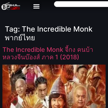
Tag:
The Incredible Monk
พากย์ไทย
The Incredible Monk จี้กง คนบ้า
หลวงจีนบ๊องส์ ภาค 1 (2018)