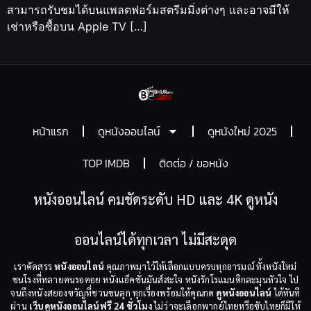
สามารถรับชมได้บนแพลตฟอร์มสตรีมมิ่งต่างๆ และอาจมีให้
เช่าหรือซื้อบน Apple TV […]
หน้าแรก
ดูหนังออนไลน์
ดูหนังใหม่ 2025
TOP IMDB
ติดต่อ / ขอหนัง
หนังออนไลน์ คมชัดระดับ HD และ 4K ดูหนัง
ออนไลน์ได้ทุกเวลา ไม่มีสะดุด
เราคัดสรร
หนังออนไลน์
คุณภาพมาไว้ให้เลือกแบบครบทุกอารมณ์ ทั้งหนังใหม่
ชนโรงที่หลายคนรอคอย หนังแอ็คชั่นมันส์สะใจ หนังรักโรแมนติกละมุนหัวใจ ไป
จนถึงหนังสยองขวัญที่ชวนขนลุก ทุกเรื่องพร้อมให้คุณกด
ดูหนังออนไลน์
ได้ทันที
ผ่าน
เว็บดูหนังออนไลน์ฟรี 24 ชั่วโมง
ไม่ว่าจะเลือกพากย์ไทยหรือซับไทยก็มีให้