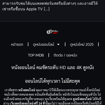
สามารถรับชมได้บนแพลตฟอร์มสตรีมมิ่งต่างๆ และอาจมีให้
เช่าหรือซื้อบน Apple TV […]
หน้าแรก
ดูหนังออนไลน์
ดูหนังใหม่ 2025
TOP IMDB
ติดต่อ / ขอหนัง
หนังออนไลน์ คมชัดระดับ HD และ 4K ดูหนัง
ออนไลน์ได้ทุกเวลา ไม่มีสะดุด
เราคัดสรร
หนังออนไลน์
คุณภาพมาไว้ให้เลือกแบบครบทุกอารมณ์ ทั้งหนังใหม่
ชนโรงที่หลายคนรอคอย หนังแอ็คชั่นมันส์สะใจ หนังรักโรแมนติกละมุนหัวใจ ไป
จนถึงหนังสยองขวัญที่ชวนขนลุก ทุกเรื่องพร้อมให้คุณกด
ดูหนังออนไลน์
ได้ทันที
ผ่าน
เว็บดูหนังออนไลน์ฟรี 24 ชั่วโมง
ไม่ว่าจะเลือกพากย์ไทยหรือซับไทยก็มีให้