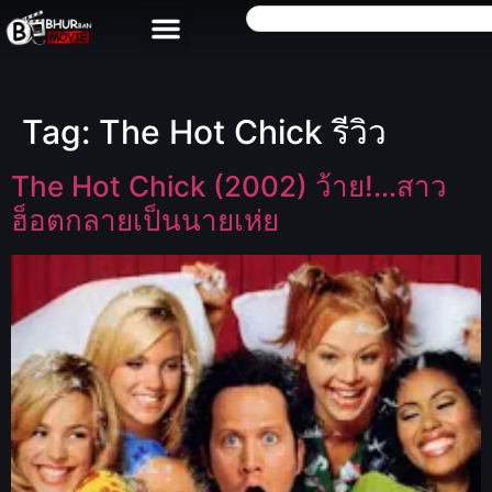
Tag:
The Hot Chick รีวิว
The Hot Chick (2002) ว้าย!…สาว
ฮ็อตกลายเป็นนายเห่ย