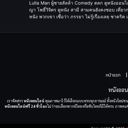
Lulla Man ผู้ชายลัลล้า Comedy ตลก ดูหนังออนไล
ญา โพธิ์วิจิตร ดูหนัง สามี สามคนยังคงชอบ เที่ยว
หนัง พวกเขา เชื่อว่า ภรรยา ไม่รู้เรื่องเลย ชาค
หน้าแรก
หนังออน
เราคัดสรร
หนังออนไลน์
คุณภาพมาไว้ให้เลือกแบบครบทุกอารมณ์ ทั้งหนังใหม่ชน
หนังออนไลน์ฟรี 24 ชั่วโมง
ไม่ว่าจะเลือกพากย์ไทยหรือซับไทยก็มีให้ครบ ภาพคมชัด