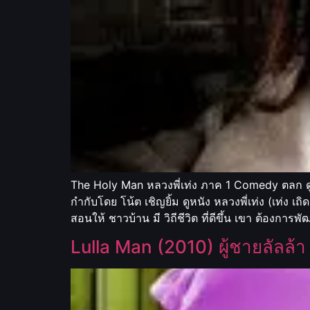
The Holy Man หลวงพี่เท่ง ภาค 1 Comedy ตลก ดูห
กำกับโดย โน้ต เชิญยิ้ม ดูหนัง หลวงพี่เท่ง (เท่ง 
สอนให้ ชาวบ้าน มี วิถีชีวิต ที่ดีขึ้น เขา ต้องการพั
Lulla Man (2010) ผู้ชายลัลล้า