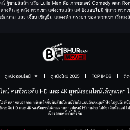
น์ ผู้ชายลัลล้า หรือ Lulla Man คือ ภาพยนตร์ Comedy ตลก Roma
กลางคืน ดู หนัง พวกเขา แต่งงานแล้ว แต่ ยังแอบไปมี ชู้สาว พวกเข
ริต แย้มนาม และ เจี๊ยบ เชิญยิ้ม แสดงนำ ภรรยา ของ พวกเขา เริ่ม
ดูหนังออนไลน์
ดูหนังใหม่ 2025
TOP IMDB
ติด
ไลน์ คมชัดระดับ HD และ 4K ดูหนังออนไลน์ได้ทุกเวลา ไม
โรงที่หลายคนรอคอย หนังแอ็คชั่นมันส์สะใจ หนังรักโรแมนติกละมุนหัวใจ ไปจนถึงหนัง
ระดับ HD และ 4K รองรับการใช้งานผ่านทุกอุปกรณ์ ใช้งานง่าย ไม่ต้องติดตั้งแอป ไม่ต
เนื่องตลอดทั้งวันทั้งคืน