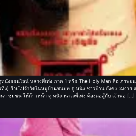
นังออนไลน์ หลวงพี่เท่ง ภาค 1 หรือ The Holy Man คือ ภาพยนตร
เถิดเทิง) ย้ายไปจำวัดในหมู่บ้านชนบท ดู หนัง ชาวบ้าน ยังคง งมงาย
ฒนา ชุมชน ให้ก้าวหน้า ดู หนัง หลวงพี่เท่ง ต้องต่อสู้กับ เจ้าพ่อ […]