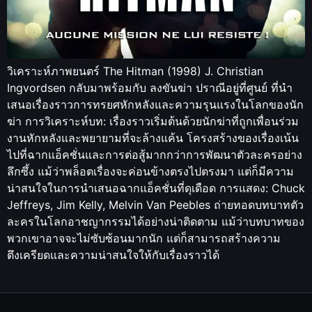
วิเคราะห์ภาพยนตร์ The Hitman (1998) J. Christian
Ingvordsen กลับมาพร้อมกับ ลงขันฆ่า ปราณีอยู่ที่ศูนย์ ที่นำ
เสนอเรื่องราวการทรยศหักหลังและความรุนแรงในโลกของนัก
ฆ่า การวิเคราะห์บท: เรื่องราวเริ่มต้นด้วยนักฆ่าที่ถูกเพื่อนร่วม
งานหักหลังและพยายามที่จะล้างแค้น โครงสร้างของเรื่องเน้น
ไปที่ฉากแอ็คชั่นและการต่อสู้มากกว่าการพัฒนาตัวละครอย่าง
ลึกซึ้ง แม้ว่าพล็อตเรื่องจะค่อนข้างตรงไปตรงมา แต่ก็มีความ
น่าสนใจในการนำเสนอฉากแอ็คชั่นที่ดุเดือด การแสดง: Chuck
Jeffreys, Jim Kelly, Melvin Van Peebles ถ่ายทอดบทบาทตัว
ละครในโลกอาชญากรรมได้อย่างน่าติดตาม แม้ว่าบทบาทของ
พวกเขาอาจจะไม่ซับซ้อนมากนัก แต่ก็สามารถสร้างความ
ตึงเครียดและความน่าสนใจให้กับเรื่องราวได้