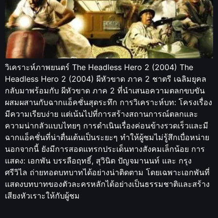
วิเคราะห์ภาพยนตร์ The Headless Hero 2 (2004) The
Headless Hero 2 (2004) ผีหัวขาด ภาค 2 ชาตรี เฉลิมยุคล
กลับมาพร้อมกับ ผีหัวขาด ภาค 2 ที่นำเสนอความตลกขบขัน
ผสมผสานกับฉากแอ็คชั่นสุดระทึก การวิเคราะห์บท: โครงเรื่อง
มีความเรียบง่าย แต่เน้นไปที่การสร้างสถานการณ์ตลกและ
ความน่ากลัวแบบไทยๆ การดำเนินเรื่องค่อนข้างรวดเร็วและมี
ฉากแอ็คชั่นที่น่าตื่นเต้นเป็นระยะๆ ทำให้ผู้ชมไม่รู้สึกเบื่อหน่าย
นอกจากนี้ ยังมีการสอดแทรกประเด็นทางสังคมเล็กน้อย การ
แสดง: เอกพัน บรรลือฤทธิ์, สุวินิต ปัญจมานนท์ และ กรุง
ศรีวิไล ถ่ายทอดบทบาทได้อย่างน่าติดตาม โดยเฉพาะเอกพันที่
แสดงบทบาทของตัวละครหลักได้อย่างเป็นธรรมชาติและสร้าง
เสียงหัวเราะให้กับผู้ชม