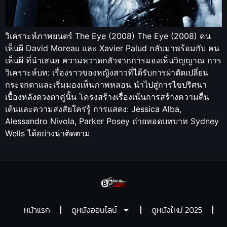
วิเคราะห์ภาพยนตร์ The Eye (2008) The Eye (2008) คน
เห็นผี David Moreau และ Xavier Palud กลับมาพร้อมกับ คน
เห็นผี ที่นำเสนอ ความหวาดกลัวจากการมองเห็นวิญญาณ การ
วิเคราะห์บท: เรื่องราวของหญิงสาวที่ได้รับการผ่าตัดเปลี่ยน
กระจกตาและเริ่มมองเห็นภาพหลอน นำไปสู่การไขปริศนา
เบื้องหลังดวงตาคู่นั้น โครงสร้างเรื่องเน้นการสร้างความตื่น
เต้นและความสงสัยใคร่รู้ การแสดง: Jessica Alba,
Alessandro Nivola, Parker Posey ถ่ายทอดบทบาท Sydney
Wells ได้อย่างน่าติดตาม
หน้าแรก
ดูหนังออนไลน์
ดูหนังใหม่ 2025