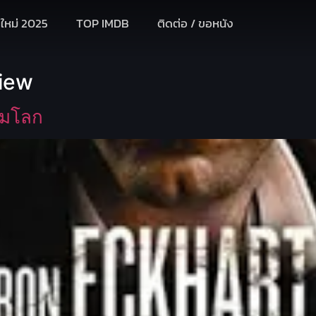
งใหม่ 2025
TOP IMDB
ติดต่อ / ขอหนัง
view
ามโลก