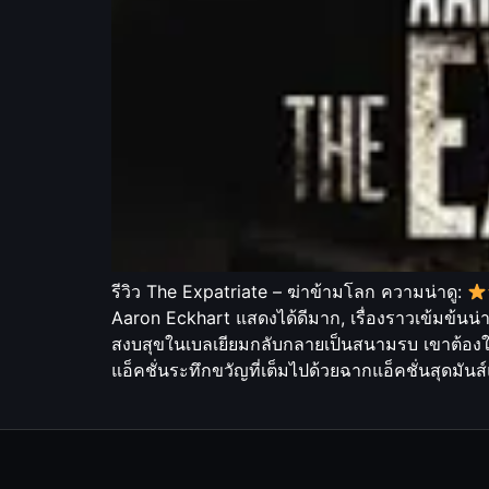
รีวิว The Expatriate – ฆ่าข้ามโลก ความน่าดู:
Aaron Eckhart แสดงได้ดีมาก, เรื่องราวเข้มข้นน่
สงบสุขในเบลเยียมกลับกลายเป็นสนามรบ เขาต้องใช้
แอ็คชั่นระทึกขวัญที่เต็มไปด้วยฉากแอ็คชั่นสุดมั