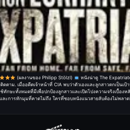
(ผลงานของ Philipp Stölzl)
หนังน่าดู The Expatriat
าติดตาม. เมื่ออดีตเจ้าหน้าที่ CIA พบว่าตัวเองและลูกสาวตกเป็น
ทักษะทั้งหมดที่มีเพื่อปกป้องลูกสาวและเปิดโปงความจริงเบื้องหล
นส์และการหักมุมที่คาดไม่ถึง ใครที่ชอบหนังแนวสายลับต้องไม่พลาด