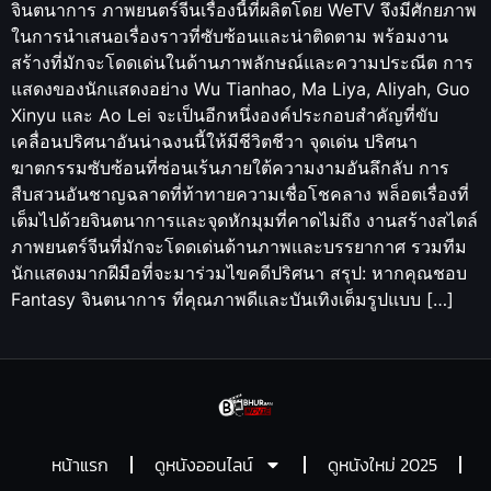
จินตนาการ ภาพยนตร์จีนเรื่องนี้ที่ผลิตโดย WeTV จึงมีศักยภาพ
ในการนำเสนอเรื่องราวที่ซับซ้อนและน่าติดตาม พร้อมงาน
สร้างที่มักจะโดดเด่นในด้านภาพลักษณ์และความประณีต การ
แสดงของนักแสดงอย่าง Wu Tianhao, Ma Liya, Aliyah, Guo
Xinyu และ Ao Lei จะเป็นอีกหนึ่งองค์ประกอบสำคัญที่ขับ
เคลื่อนปริศนาอันน่าฉงนนี้ให้มีชีวิตชีวา จุดเด่น ปริศนา
ฆาตกรรมซับซ้อนที่ซ่อนเร้นภายใต้ความงามอันลึกลับ การ
สืบสวนอันชาญฉลาดที่ท้าทายความเชื่อโชคลาง พล็อตเรื่องที่
เต็มไปด้วยจินตนาการและจุดหักมุมที่คาดไม่ถึง งานสร้างสไตล์
ภาพยนตร์จีนที่มักจะโดดเด่นด้านภาพและบรรยากาศ รวมทีม
นักแสดงมากฝีมือที่จะมาร่วมไขคดีปริศนา สรุป: หากคุณชอบ
Fantasy จินตนาการ ที่คุณภาพดีและบันเทิงเต็มรูปแบบ […]
หน้าแรก
ดูหนังออนไลน์
ดูหนังใหม่ 2025