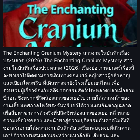
The Enchanting Cranium Mystery สาวงามในบันทึกเรื่อง
ประหลาด (2026) The Enchanting Cranium Mystery สาว
งามในบันทึกเรื่องประหลาด (2026) เรื่องย่อ ภาพยนตร์เรื่องนี้
จะพาเราไปติดตามการเดินทางของ เยว่ หญิงสาวผู้กล้าหาญ
และเปี่ยมไหวพริบ ที่เดินทางมายังโรงเตี๊ยมเยว่ไหล เพื่อ
รวบรวมผู้เกี่ยวข้องกับคดีฆาตกรรมสัตว์ประหลาดปลาเมื่อสาม
ปีก่อน ซึ่งพรากชีวิตน้องสาวของเธอไป ภายใต้ฉากหน้าของ
งานเลี้ยงเทศกาลไหว้พระจันทร์ เยว่ได้วางแผนอันชาญฉลาด
เพื่อสืบหาฆาตกรตัวจริงที่ปลิดชีพน้องสาวของเธอ หลี่ ทลาย
ความเชื่อโชคลาง และนำพาสู่ความยุติธรรมอันคาดไม่ถึงที่
ซ่อนเร้นภายใต้ความงามอันลึกลับ เตรียมพบจุดจบที่เกินคาด
เดา! ด้วยการผสมผสานระหว่างแนวลึกลับ สืบสวน และ