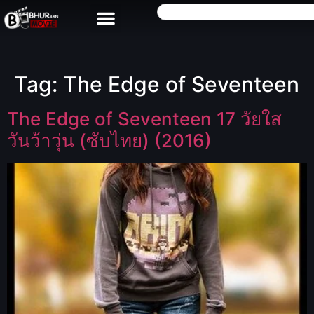
Tag:
The Edge of Seventeen
The Edge of Seventeen 17 วัยใส
วันว้าวุ่น (ซับไทย) (2016)