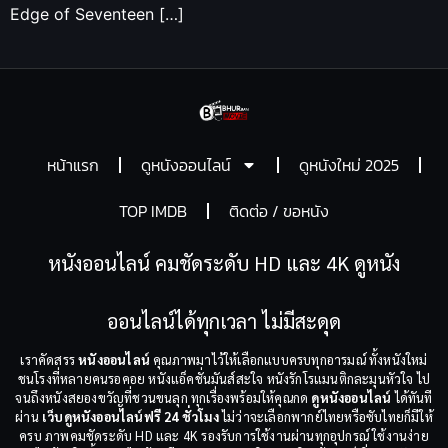
Edge of Seventeen […]
หน้าแรก
ดูหนังออนไลน์
ดูหนังใหม่ 2025
TOP IMDB
ติดต่อ / ขอหนัง
หนังออนไลน์ คมชัดระดับ HD และ 4K ดูหนัง
ออนไลน์ได้ทุกเวลา ไม่มีสะดุด
เราคัดสรร
หนังออนไลน์
คุณภาพมาไว้ให้เลือกแบบครบทุกอารมณ์ ทั้งหนังใหม่
ชนโรงที่หลายคนรอคอย หนังแอ็คชั่นมันส์สะใจ หนังรักโรแมนติกละมุนหัวใจ ไป
จนถึงหนังสยองขวัญที่ชวนขนลุก ทุกเรื่องพร้อมให้คุณกด
ดูหนังออนไลน์
ได้ทันที
ผ่าน
เว็บดูหนังออนไลน์ฟรี 24 ชั่วโมง
ไม่ว่าจะเลือกพากย์ไทยหรือซับไทยก็มีให้
ครบ ภาพคมชัดระดับ HD และ 4K รองรับการใช้งานผ่านทุกอุปกรณ์ ใช้งานง่าย