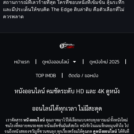
สถานการณ์ที่เลวร้ายที่สุด ใครที่ชอบหนังที่เข้มข้น ลุ้นระทึก
และมีประเด็นให้ขบคิด The Edge ดิบล่าดิบ คือตัวเลือกที่ไม่
ควรพลาด
หน้าแรก
ดูหนังออนไลน์
ดูหนังใหม่ 2025
TOP IMDB
ติดต่อ / ขอหนัง
หนังออนไลน์ คมชัดระดับ HD และ 4K ดูหนัง
ออนไลน์ได้ทุกเวลา ไม่มีสะดุด
เราคัดสรร
หนังออนไลน์
คุณภาพมาไว้ให้เลือกแบบครบทุกอารมณ์ ทั้งหนังใหม่
ชนโรงที่หลายคนรอคอย หนังแอ็คชั่นมันส์สะใจ หนังรักโรแมนติกละมุนหัวใจ ไป
จนถึงหนังสยองขวัญที่ชวนขนลุก ทุกเรื่องพร้อมให้คุณกด
ดูหนังออนไลน์
ได้ทันที