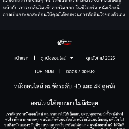
และขบคิดไปพร้อมๆ กัน โดยเฉพาะอย่างยิ่งใครที่กำลังเผชิญ
หน้ากับ ภาวะกลืนไม่เข้าคายไม่ออก ในชีวิตจริง หนังเรื่องนี้
อาจเป็นกระจกสะท้อนให้คุณได้ทบทวนการตัดสินใจของตัวเอง
หน้าแรก
ดูหนังออนไลน์
ดูหนังใหม่ 2025
TOP IMDB
ติดต่อ / ขอหนัง
หนังออนไลน์ คมชัดระดับ HD และ 4K ดูหนัง
ออนไลน์ได้ทุกเวลา ไม่มีสะดุด
เราคัดสรร
หนังออนไลน์
คุณภาพมาไว้ให้เลือกแบบครบทุกอารมณ์ ทั้งหนังใหม่
ชนโรงที่หลายคนรอคอย หนังแอ็คชั่นมันส์สะใจ หนังรักโรแมนติกละมุนหัวใจ ไป
จนถึงหนังสยองขวัญที่ชวนขนลุก ทุกเรื่องพร้อมให้คุณกด
ดูหนังออนไลน์
ได้ทันที