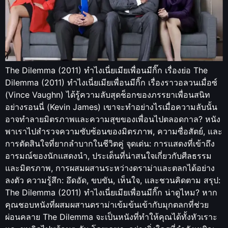
The Dilemma (2011) ทำไงเนี่ยเมียเพื่อนมีกิ๊ก เรื่องย่อ The
Dilemma (2011) ทำไงเนี่ยเมียเพื่อนมีกิ๊ก เรื่องราวอลวนเมื่อซ์
(Vince Vaughn) ได้รู้ความลับสุดช็อกของภรรยาเพื่อนสนิท
อย่างรอนนี่ (Kevin James) เขาจะทำอย่างไรเมื่อความลับนั้น
อาจทำลายมิตรภาพและความสุขของเพื่อนไปตลอดกาล? หนัง
พาเราไปสำรวจความซับซ้อนของมิตรภาพ, ความซื่อสัตย์, และ
การตัดสินใจที่ยากลำบากในชีวิตคู่ จุดเด่น: การแสดงที่เข้าถึง
อารมณ์ของนักแสดงนำ, ประเด็นที่น่าสนใจเกี่ยวกับศีลธรรม
และมิตรภาพ, การผสมผสานระหว่างดราม่าและตลกได้อย่าง
ลงตัว ความรู้สึก: อึดอัด, ขบขัน, เห็นใจ, และชวนคิดตาม สรุป:
The Dilemma (2011) ทำไงเนี่ยเมียเพื่อนมีกิ๊ก น่าดูไหม? หาก
คุณชอบหนังที่ผสมผสานดราม่าเข้มข้นเข้ากับมุกตลกที่ช่วย
ผ่อนคลาย The Dilemma จะเป็นหนังที่ทำให้คุณได้ทั้งหัวเราะ