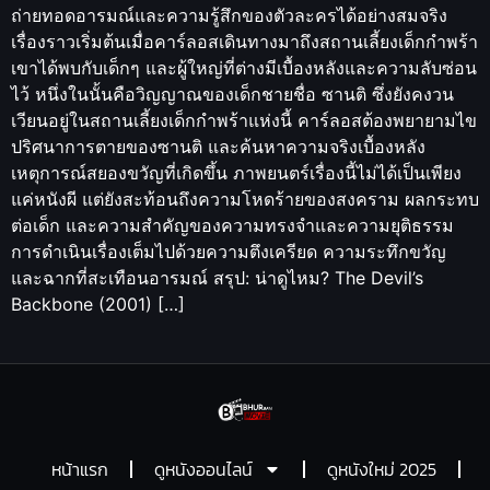
ถ่ายทอดอารมณ์และความรู้สึกของตัวละครได้อย่างสมจริง
เรื่องราวเริ่มต้นเมื่อคาร์ลอสเดินทางมาถึงสถานเลี้ยงเด็กกำพร้า
เขาได้พบกับเด็กๆ และผู้ใหญ่ที่ต่างมีเบื้องหลังและความลับซ่อน
ไว้ หนึ่งในนั้นคือวิญญาณของเด็กชายชื่อ ซานติ ซึ่งยังคงวน
เวียนอยู่ในสถานเลี้ยงเด็กกำพร้าแห่งนี้ คาร์ลอสต้องพยายามไข
ปริศนาการตายของซานติ และค้นหาความจริงเบื้องหลัง
เหตุการณ์สยองขวัญที่เกิดขึ้น ภาพยนตร์เรื่องนี้ไม่ได้เป็นเพียง
แค่หนังผี แต่ยังสะท้อนถึงความโหดร้ายของสงคราม ผลกระทบ
ต่อเด็ก และความสำคัญของความทรงจำและความยุติธรรม
การดำเนินเรื่องเต็มไปด้วยความตึงเครียด ความระทึกขวัญ
และฉากที่สะเทือนอารมณ์ สรุป: น่าดูไหม? The Devil’s
Backbone (2001) […]
หน้าแรก
ดูหนังออนไลน์
ดูหนังใหม่ 2025