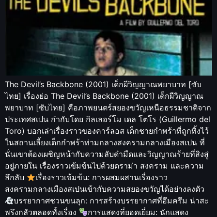
The Devil’s Backbone (2001) เด็กผีวิญญาณพยาบาท [ซับ
ไทย] เรื่องย่อ The Devil’s Backbone (2001) เด็กผีวิญญาณ
พยาบาท [ซับไทย] คือภาพยนตร์สยองขวัญเหนือธรรมชาติจาก
ประเทศสเปน กำกับโดย กิลเลอร์โม เดล โตโร (Guillermo del
Toro) บอกเล่าเรื่องราวของคาร์ลอส เด็กชายกำพร้าที่ถูกทิ้งไว้
ในสถานเลี้ยงเด็กกำพร้าท่ามกลางสงครามกลางเมืองสเปน ที่
นั่นเขาต้องเผชิญหน้ากับความลับดำมืดและวิญญาณร้ายที่สิงสู่
อยู่ภายใน เรื่องราวเข้มข้นไปด้วยดราม่า สงคราม และความ
ลึกลับ
เรื่องราวเข้มข้น: การผสมผสานเรื่องราว
สงครามกลางเมืองสเปนเข้ากับความสยองขวัญได้อย่างลงตัว
บรรยากาศชวนขนลุก: การสร้างบรรยากาศที่อึมครึม น่าสะ
พรึงกลัวตลอดทั้งเรื่อง
การแสดงที่ยอดเยี่ยม: นักแสดง