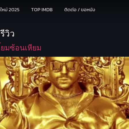
งใหม่ 2025
TOP IMDB
ติดต่อ / ขอหนัง
ีวิว
ี้ยมซ้อนเหียม