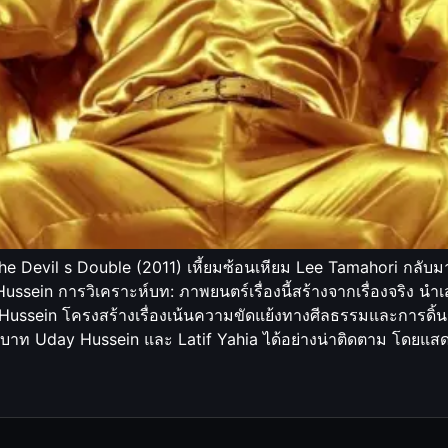
e Devil s Double (2011) เหี้ยมซ้อนเหียม Lee Tamahori กลับมาพ
in การวิเคราะห์บท: ภาพยนตร์เรื่องนี้สร้างจากเรื่องจริง นำเสนอ
sein โครงสร้างเรื่องเน้นความขัดแย้งทางศีลธรรมและการดิ้น
ท Uday Hussein และ Latif Yahia ได้อย่างน่าติดตาม โดยแสดง