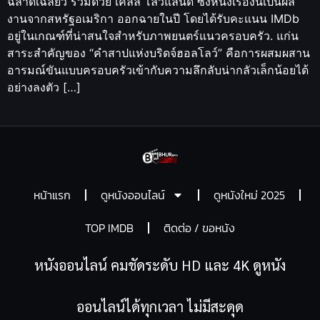
ฉลาดเฉลียว ร่วมด้วย เคลลี่ โลว์แลนด์ ซึ่งหนังเรื่องนี้เป็นผล
งานจากสหรัฐอเมริกา ออกฉายในปี โดยได้รับคะแนน IMDb
อยู่ในเกณฑ์ที่น่าสนใจสำหรับภาพยนตร์แนวครอบครัว. แก่น
สาระสำคัญของ “คำสาปแห่งบริดจ์ฮอลโลว์” คือการผสมผสาน
อารมณ์ขันแบบครอบครัวเข้ากับความลึกลับน่ากลัวเล็กน้อยได้
อย่างลงตัว […]
หน้าแรก
ดูหนังออนไลน์
ดูหนังใหม่ 2025
TOP IMDB
ติดต่อ / ขอหนัง
หนังออนไลน์ คมชัดระดับ HD และ 4K ดูหนัง
ออนไลน์ได้ทุกเวลา ไม่มีสะดุด