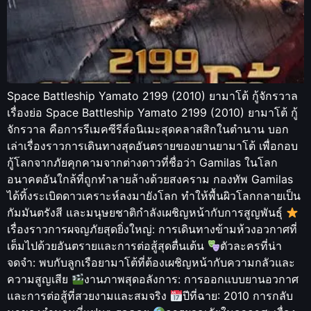
Space Battleship Yamato 2199 (2010) ยามาโต้ กู้จักรวาล
เรื่องย่อ Space Battleship Yamato 2199 (2010) ยามาโต้ กู้
จักรวาล คือการรีเมคซีรีส์อนิเมะสุดคลาสสิกในตำนาน บอก
เล่าเรื่องราวการเดินทางสุดอันตรายของยานยามาโต้ เพื่อกอบ
กู้โลกจากภัยคุกคามจากต่างดาวที่ชื่อว่า Gamilas ในโลก
อนาคตอันใกล้ที่ถูกทำลายล้างด้วยสงคราม กองทัพ Gamilas
ได้ทิ้งระเบิดดาวเคราะห์ลงมายังโลก ทำให้พื้นผิวโลกกลายเป็น
กัมมันตรังสี และมนุษยชาติกำลังเผชิญหน้ากับการสูญพันธุ์
เรื่องราวการผจญภัยสุดยิ่งใหญ่: การเดินทางข้ามห้วงอวกาศที่
เต็มไปด้วยอันตรายและการต่อสู้สุดตื่นเต้น
ตัวละครที่น่า
จดจำ: พบกับลูกเรือยามาโต้ที่ต้องเผชิญหน้ากับความกลัวและ
ความสูญเสีย
งานภาพสุดอลังการ: การออกแบบยานอวกาศ
และการต่อสู้ที่สวยงามและสมจริง
ปีที่ฉาย: 2010 การกลับ