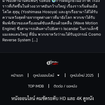
มาของตำนานที่แฟนๆ รอคอย
การผจญภัยในอวกาศ: เรื่อง
ราวที่เกิดขึ้นในห้วงอวกาศอันกว้างใหญ่ เรื่องราวเริ่มต้นเมื่อ
โคได สุสุมุ (Yoshimasa Hosoya) และลูกเรือยามาโต้ได้รับ
ความหวังสุดท้ายจากทูตต่างดาวที่มายังโลก พวกเขาได้รับ
พิมพ์เขียวของเครื่องยนต์ขับเคลื่อนด้วยคลื่น (Wave Motion
Engine) ซึ่งสามารถเดินทางไปยังดาว Iscandar ในกาแล็กซี
แมเจลแลนใหญ่ ที่นั่น พวกเขาหวังว่าจะได้รับอุปกรณ์ Cosmo
Reverse System […]
หน้าแรก
ดูหนังออนไลน์
ดูหนังใหม่ 2025
TOP IMDB
ติดต่อ / ขอหนัง
หนังออนไลน์ คมชัดระดับ HD และ 4K ดูหนัง