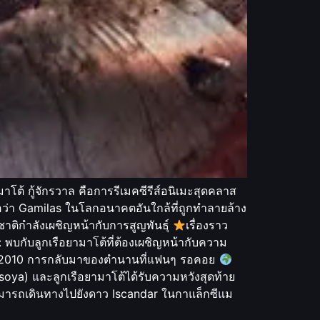
โต้ กู้จักรวาล คือการรีเมคซีรีส์อนิเมะสุดคลาส
อว่า Gamilas ในโลกอนาคตอันใกล้ที่ถูกทำลายล้าง
ชาติกำลังเผชิญหน้ากับการสูญพันธุ์
เรื่องราว
: พบกับลูกเรือยามาโต้ที่ต้องเผชิญหน้ากับความ
ย: 2010 การกลับมาของตำนานที่แฟนๆ รอคอย
Hosoya) และลูกเรือยามาโต้ได้รับความหวังสุดท้าย
งสามารถเดินทางไปยังดาว Iscandar ในกาแล็กซีแม