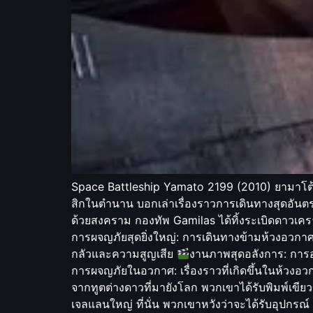
Space Battleship Yamato 2199 (2010) ยามาโต้ กู
สิกในตำนาน บอกเล่าเรื่องราวการเดินทางสุดอันต
ด้วยสงคราม กองทัพ Gamilas ได้ทิ้งระเบิดดาวเคร
การผจญภัยสุดยิ่งใหญ่: การเดินทางข้ามห้วงอวกาศท
กลัวและความสูญเสีย
งานภาพสุดอลังการ: การ
การผจญภัยในอวกาศ: เรื่องราวที่เกิดขึ้นในห้วงอวก
จากทูตต่างดาวที่มายังโลก พวกเขาได้รับพิมพ์เขีย
เจลแลนใหญ่ ที่นั่น พวกเขาหวังว่าจะได้รับอุปก