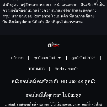
ดำดิ่งสู่ความรู้สึกหลากหลาย การนำเสนอคาถา ลินตริก ซึ่งเป็น
ความเชื่อท้องถิ่นมาสร้างความน่าสะพรึงกลัวและแตกต่าง
สรุป: หากคุณชอบ Romance โรแมนติก ที่คุณภาพดีและ
บันเทิงเต็มรูปแบบ นี่คือตัวเลือกที่คุณไม่ควรพลาด!
หน้าแรก
ดูหนังออนไลน์
ดูหนังใหม่ 2025
TOP IMDB
ติดต่อ / ขอหนัง
หนังออนไลน์ คมชัดระดับ HD และ 4K ดูหนัง
ออนไลน์ได้ทุกเวลา ไม่มีสะดุด
เราคัดสรร
หนังออนไลน์
คุณภาพมาไว้ให้เลือกแบบครบทุกอารมณ์ ทั้งหนังใหม่