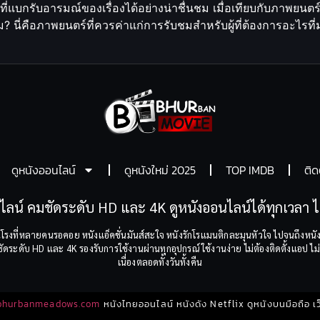
กรับอารมณ์ของเรื่องได้อย่างน่าชื่นชม เมื่อเทียบกับภาพยนตร์สา
ม? นี่คือภาพยนตร์ที่ควรค่าแก่การรับชมสำหรับผู้ที่ต้องการอะไรที
ดูหนังออนไลน์
ดูหนังใหม่ 2025
TOP IMDB
ติด
ไลน์ คมชัดระดับ HD และ 4K ดูหนังออนไลน์ได้ทุกเวลา ไม
โรงที่หลายคนรอคอย หนังแอ็คชั่นมันส์สะใจ หนังรักโรแมนติกละมุนหัวใจ ไปจนถึงหนัง
ระดับ HD และ 4K รองรับการใช้งานผ่านทุกอุปกรณ์ ใช้งานง่าย ไม่ต้องติดตั้งแอป ไม่ต
เนื่องตลอดทั้งวันทั้งคืน
bhurbanmeadows.com
หนังไทยออนไลน์ หนังดัง Netflix ดูหนังบนมือถือ เว็