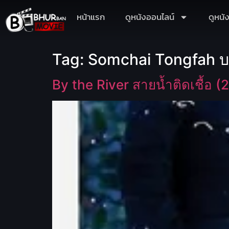
หน้าแรก
ดูหนังออนไลน์
ดูหนั
Tag:
Somchai Tongfah บ
By the River สายน้ำติดเชื้อ (