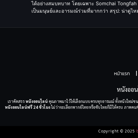
ได้อย่างสมบทบาท โดยเฉพาะ Somchai Tongfah ที่แบ
เป็นมนุษย์และอารมณ์ร่วมที่มากกว่า สรุป: น่าดูไห
หน้าแรก
หนังออน
เราคัดสรร
หนังออนไลน์
คุณภาพมาไว้ให้เลือกแบบครบทุกอารมณ์ ทั้งหนังใหม่ชน
หนังออนไลน์ฟรี 24 ชั่วโมง
ไม่ว่าจะเลือกพากย์ไทยหรือซับไทยก็มีให้ครบ ภาพคมชัด
Copyright © 2025