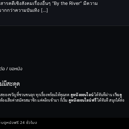
รคดีเชิงสังคมเรื่องอื่นๆ “By the River” มีความ
่มากกว่าความบันเทิง […]
ต่อ / ขอหนัง
่มีสะดุด
สยองขวัญที่ชวนขนลุก ทุกเรื่องพร้อมให้คุณกด
ดูหนังออนไลน์
ได้ทันทีผ่าน
เว็บดู
้องเสียค่าสมัครสมาชิก แค่คลิกเข้ามา ก็เริ่ม
ดูหนังออนไลน์ฟรี
ได้ทันที สนุกได้ต่อ
บดูหนังฟรี 24 ชั่วโมง