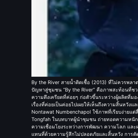
By the River สายน้ำติดเชื้อ (2013) ที่ไม่ควรพลาด
ปัญหาสู่ชุมชน “By the River” คือภาพสะท้อนที่ชว
ความตึงเครียดที่ค่อยๆ ก่อตัวขึ้นระหว่างผู้ผลิต
เรื่องที่ค่อยเป็นค่อยไปเผยให้เห็นถึงความสิ้นหวังแ
Nontawat Numbenchapol ใช้ภาพที่เรียบง่ายแต่สื
Tongfah ในบทบาทผู้นำชุมชน ถ่ายทอดความหนักแน่
ความเชื่อมโยงระหว่างการพัฒนา ความโลภ และผลกร
แทนที่ด้วยความรู้สึกไม่ปลอดภัยและสิ้นหวัง การ