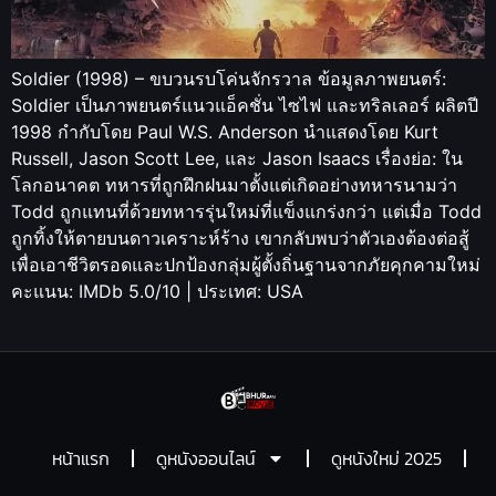
Soldier (1998) – ขบวนรบโค่นจักรวาล ข้อมูลภาพยนตร์:
Soldier เป็นภาพยนตร์แนวแอ็คชั่น ไซไฟ และทริลเลอร์ ผลิตปี
1998 กำกับโดย Paul W.S. Anderson นำแสดงโดย Kurt
Russell, Jason Scott Lee, และ Jason Isaacs เรื่องย่อ: ใน
โลกอนาคต ทหารที่ถูกฝึกฝนมาตั้งแต่เกิดอย่างทหารนามว่า
Todd ถูกแทนที่ด้วยทหารรุ่นใหม่ที่แข็งแกร่งกว่า แต่เมื่อ Todd
ถูกทิ้งให้ตายบนดาวเคราะห์ร้าง เขากลับพบว่าตัวเองต้องต่อสู้
เพื่อเอาชีวิตรอดและปกป้องกลุ่มผู้ตั้งถิ่นฐานจากภัยคุกคามใหม่
คะแนน: IMDb 5.0/10 | ประเทศ: USA
หน้าแรก
ดูหนังออนไลน์
ดูหนังใหม่ 2025