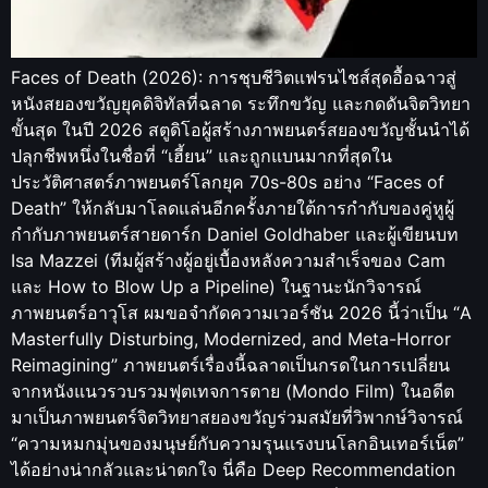
Faces of Death (2026): การชุบชีวิตแฟรนไชส์สุดอื้อฉาวสู่
หนังสยองขวัญยุคดิจิทัลที่ฉลาด ระทึกขวัญ และกดดันจิตวิทยา
ขั้นสุด ในปี 2026 สตูดิโอผู้สร้างภาพยนตร์สยองขวัญชั้นนำได้
ปลุกชีพหนึ่งในชื่อที่ “เฮี้ยน” และถูกแบนมากที่สุดใน
ประวัติศาสตร์ภาพยนตร์โลกยุค 70s-80s อย่าง “Faces of
Death” ให้กลับมาโลดแล่นอีกครั้งภายใต้การกำกับของคู่หูผู้
กำกับภาพยนตร์สายดาร์ก Daniel Goldhaber และผู้เขียนบท
Isa Mazzei (ทีมผู้สร้างผู้อยู่เบื้องหลังความสำเร็จของ Cam
และ How to Blow Up a Pipeline) ในฐานะนักวิจารณ์
ภาพยนตร์อาวุโส ผมขอจำกัดความเวอร์ชัน 2026 นี้ว่าเป็น “A
Masterfully Disturbing, Modernized, and Meta-Horror
Reimagining” ภาพยนตร์เรื่องนี้ฉลาดเป็นกรดในการเปลี่ยน
จากหนังแนวรวบรวมฟุตเทจการตาย (Mondo Film) ในอดีต
มาเป็นภาพยนตร์จิตวิทยาสยองขวัญร่วมสมัยที่วิพากษ์วิจารณ์
“ความหมกมุ่นของมนุษย์กับความรุนแรงบนโลกอินเทอร์เน็ต”
ได้อย่างน่ากลัวและน่าตกใจ นี่คือ Deep Recommendation