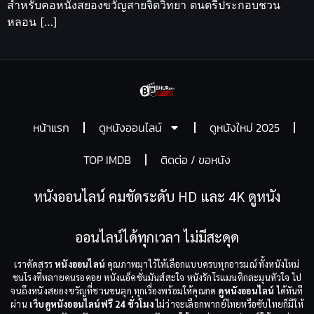
สำหรับคอหนังสยองขวัญสายจิตวิทยา ดนตรีประกอบชวน
หลอน […]
หน้าแรก
ดูหนังออนไลน์
ดูหนังใหม่ 2025
TOP IMDB
ติดต่อ / ขอหนัง
หนังออนไลน์ คมชัดระดับ HD และ 4K ดูหนัง
ออนไลน์ได้ทุกเวลา ไม่มีสะดุด
เราคัดสรร
หนังออนไลน์
คุณภาพมาไว้ให้เลือกแบบครบทุกอารมณ์ ทั้งหนังใหม่
ชนโรงที่หลายคนรอคอย หนังแอ็คชั่นมันส์สะใจ หนังรักโรแมนติกละมุนหัวใจ ไป
จนถึงหนังสยองขวัญที่ชวนขนลุก ทุกเรื่องพร้อมให้คุณกด
ดูหนังออนไลน์
ได้ทันที
ผ่าน
เว็บดูหนังออนไลน์ฟรี 24 ชั่วโมง
ไม่ว่าจะเลือกพากย์ไทยหรือซับไทยก็มีให้