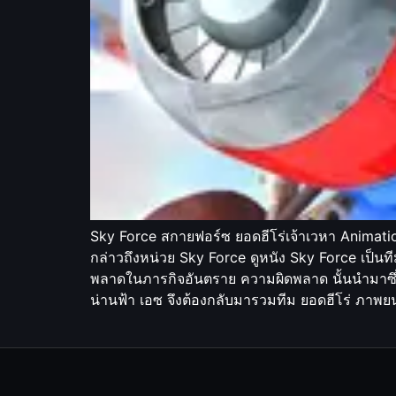
Sky Force สกายฟอร์ซ ยอดฮีโร่เจ้าเวหา Animation
กล่าวถึงหน่วย Sky Force ดูหนัง Sky Force เป็นที
พลาดในภารกิจอันตราย ความผิดพลาด นั้นนำมาซึ่ง 
น่านฟ้า เอซ จึงต้องกลับมารวมทีม ยอดฮีโร่ ภาพย