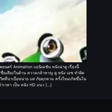
ตร์ Animation แอนิเมชัน หนังน่าดู เรื่องนี้
ีชื่อเสียงในด้าน ความกล้าหาญ ดู หนัง เอซ ทำผิด
่าเบื่อหน่าย แต่ ภัยคุกคาม ครั้งใหม่เกิดขึ้นใน
จ้าเวหา เป็น หนัง HD แนว […]