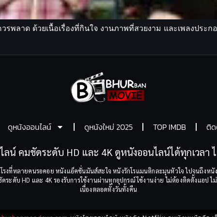
่ควรพลาด ด้วยเนื้อเรื่องที่กินใจ งานภาพที่สวยงาม และเพลงประ
ดูหนังออนไลน์
ดูหนังใหม่ 2025
TOP IMDB
ติด
ไลน์ คมชัดระดับ HD และ 4K ดูหนังออนไลน์ได้ทุกเวลา ไม
โรงที่หลายคนรอคอย หนังแอ็คชั่นมันส์สะใจ หนังรักโรแมนติกละมุนหัวใจ ไปจนถึงหนัง
ระดับ HD และ 4K รองรับการใช้งานผ่านทุกอุปกรณ์ ใช้งานง่าย ไม่ต้องติดตั้งแอป ไม่ต
เนื่องตลอดทั้งวันทั้งคืน