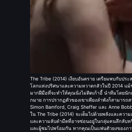
The Tribe (2014) เงียบอันตราย เตรียมพบกับประสบ
โลกแห่งปริศนาและความหวาดกลัวในปี 2014 แม้ข้อม
มากฝีมือที่จะทำให้คุณนั่งไม่ติดเก้าอี้ นำทีม
กมาย การปรากฏตัวของเขาเพียงลำพังก็สามารถสร้
Simon Bamford, Craig Sheffer และ Anne Bobby 
ใน The Tribe (2014) จะเต็มไปด้วยพลังและความสม
และความลับดำมืดที่อาจซ่อนอยู่ในกลุ่มคนลึกลับห
และผู้ชมไปพร้อมกัน หากคุณเป็นแฟนตัวยงของภาพ