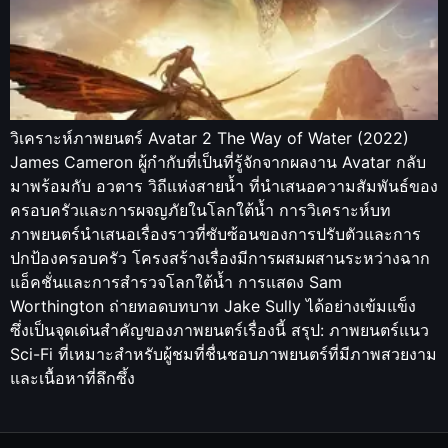
วิเคราะห์ภาพยนตร์ Avatar 2 The Way of Water (2022)
James Cameron ผู้กำกับที่เป็นที่รู้จักจากผลงาน Avatar กลับ
มาพร้อมกับ อวตาร วิถีแห่งสายน้ำ ที่นำเสนอความสัมพันธ์ของ
ครอบครัวและการผจญภัยในโลกใต้น้ำ การวิเคราะห์บท
ภาพยนตร์นำเสนอเรื่องราวที่ซับซ้อนของการปรับตัวและการ
ปกป้องครอบครัว โครงสร้างเรื่องมีการผสมผสานระหว่างฉาก
แอ็คชั่นและการสำรวจโลกใต้น้ำ การแสดง Sam
Worthington ถ่ายทอดบทบาท Jake Sully ได้อย่างเข้มแข็ง
ซึ่งเป็นจุดเด่นสำคัญของภาพยนตร์เรื่องนี้ สรุป: ภาพยนตร์แนว
Sci-Fi ที่เหมาะสำหรับผู้ชมที่ชื่นชอบภาพยนตร์ที่มีภาพสวยงาม
และเนื้อหาที่ลึกซึ้ง