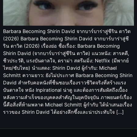
Barbara Becoming Shirin David จากบาร์บาร่าสู่ชีริน ดาวิด
(2026) Barbara Becoming Shirin David จากบาร์บาร่าสู่ชี
ริน ดาวิด (2026) เรื่องย่อ ชื่อเรื่อง: Barbara Becoming
Shirin David (จากบาร์บาร่าสู่ชีริน ดาวิด) แนวหนัง: สารคดี,
ชีวประวัติ, แรงบันดาลใจ, ดราม่า สตรีมมิ่ง: Netflix (มีพากย์
ไทย/ซับไทย) นำแสดง: Shirin David ผู้กำกับ: Michael
Schmitt ความยาว: ยังไม่ประกาศ Barbara Becoming Shirin
David สำหรับคอหนังที่ชื่นชอบเรื่องราวชีวิตจริงที่สร้างแรง
บันดาลใจ หนัง Inpirational น่าดู และต้องการสัมผัสถึงเบื้อง
หลังความสำเร็จของบุคคลสำคัญในยุคปัจจุบัน ภาพยนตร์เรื่อง
นี้คือสิ่งที่ห้ามพลาด Michael Schmitt ผู้กำกับ ได้นำเสนอเรื่อง
ราวของ Shirin David ได้อย่างลึกซึ้งและน่าประทับใจ […]