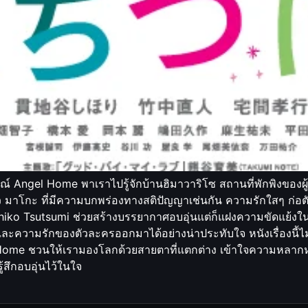
 Angel Home พาเราไปรู้จักบ้านฮิมาวาริโซ สถานที่พักพิงของผู้พิ
สาว มาโกะ ที่มีความบกพร่องทางสติปัญญาเช่นกัน ความรักใสๆ ก่อต
ihiko Tsutsumi ช่วยสร้างบรรยากาศอบอุ่นแต่ก็แฝงความขัดแย้งใ
ามรักของตัวละครออกมาได้อย่างน่าประทับใจ หนังเรื่องนี้ไม่ไ
e ชวนให้เรามองโลกด้วยสายตาที่แตกต่าง เข้าใจความหลากหลา
้สึกอบอุ่นไว้ในใจ