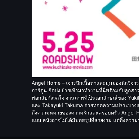
Angel Home – เจาะลึกเนื้อหาและมุมมองนักวิจารณ์
การ์ตูน อิตปง ย้ายเข้ามาทำงานที่นี่พร้อมกับลูก
พ่อกลับกังวลใจ งานภาพที่เป็นเอกลักษณ์ของ Yuk
และ Takayuki Takuma ถ่ายทอดความเปราะบางและคว
ถึงความหมายของความรักและครอบครัว Angel Hom
แบบ หนังอาจไม่ได้มีบทสรุปที่สวยงาม แต่ทิ้งความรู