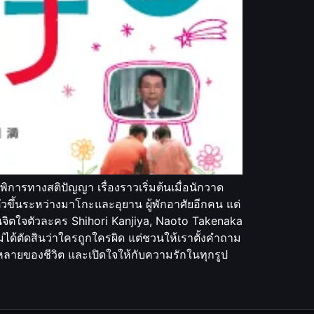
การทางสติปัญญา เรื่องราวเริ่มต้นเมื่อนักวาด
ัวขึ้นระหว่างมาโกะและอุยาน ผู้พักอาศัยอีกคน แต่
นจิตใจตัวละคร Shihori Kanjiya, Naoto Takenaka
ด้ตัดสินว่าใครถูกใครผิด แต่ชวนให้เราตั้งคำถาม
ยของชีวิต และเปิดใจให้กับความรักในทุกรูป