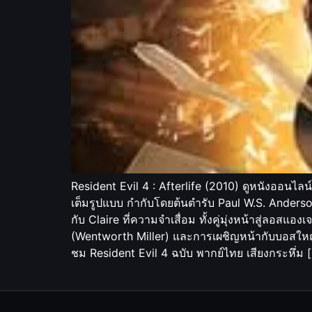
Resident Evil 4 : Afterlife (2010) ดูหนังออนไล
เต็มรูปแบบ กำกับโดยต้นตำรับ Paul W.S. Anders
กับ Claire ที่ความจำเสื่อม ทั้งคู่มุ่งหน้าสู่ลอสแอ
(Wentworth Miller) และการเผชิญหน้ากับบอสใหญ
ชม Resident Evil 4 ฉบับ พากย์ไทย เสียงกระหึ่ม 