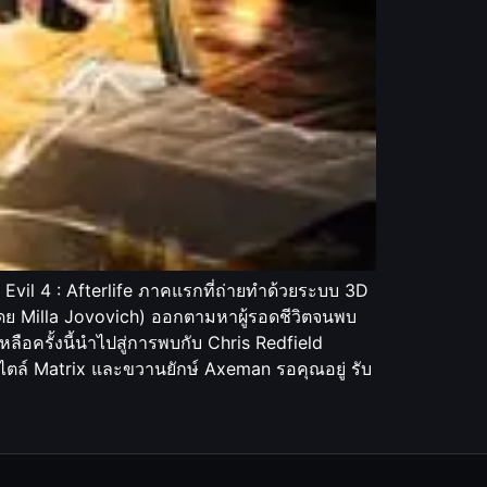
 Evil 4 : Afterlife ภาคแรกที่ถ่ายทำด้วยระบบ 3D
ดย Milla Jovovich) ออกตามหาผู้รอดชีวิตจนพบ
ยเหลือครั้งนี้นำไปสู่การพบกับ Chris Redfield
ล์ Matrix และขวานยักษ์ Axeman รอคุณอยู่ รับ