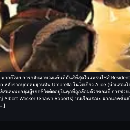
น์ พากย์ไทย การกลับมาทวงแค้นที่มันส์ที่สุดในแฟรนไชส์ Resident
on หลังจากบุกถล่มฐานทัพ Umbrella ในโตเกียว Alice (นำแสดงโ
งเจลิสและพบกลุ่มผู้รอดชีวิตติดอยู่ในคุกที่ถูกล้อมด้วยซอมบี้ การช่ว
่ Albert Wesker (Shawn Roberts) บนเรือมรณะ ฉากแอคชั่นสไต
[…]