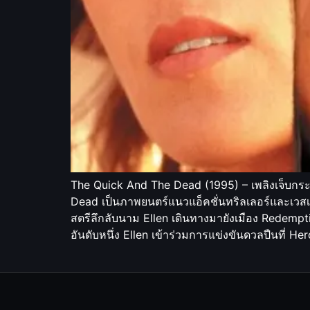
The Quick And The Dead (1995) – เพลิงเจ็บกร
Dead เป็นภาพยนตร์แนวแอ็คชั่นทริลเลอร์และเวสเ
สตรีลึกลับนาม Ellen เดินทางมายังเมือง Redempti
อันดับหนึ่ง Ellen เข้าร่วมการแข่งขันดวลปืนที่ 