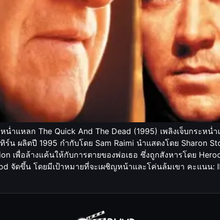
ะหน่ำแหลก The Quick And The Dead (1995) เพลิงเจ็บกระหน่
ทิร์น ผลิตปี 1995 กำกับโดย Sam Raimi นำแสดงโดย Sharon Sto
on เพื่อล้างแค้นให้กับการตายของพ่อเธอ ซึ่งถูกสังหารโดย Herod 
Herod จัดขึ้น โดยมีเป้าหมายที่จะเผชิญหน้าและโค่นล้มเขา คะแนน